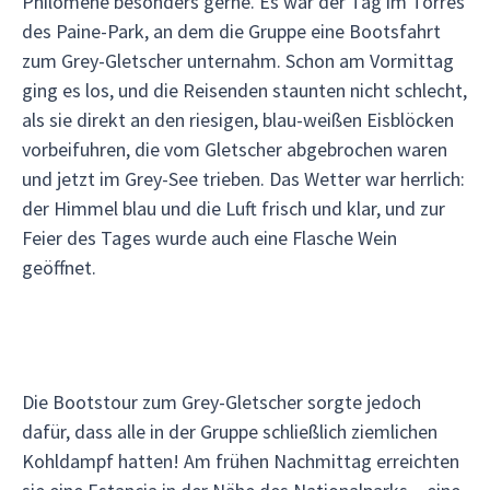
Philomène besonders gerne. Es war der Tag im Torres
des Paine-Park, an dem die Gruppe eine Bootsfahrt
zum Grey-Gletscher unternahm. Schon am Vormittag
ging es los, und die Reisenden staunten nicht schlecht,
als sie direkt an den riesigen, blau-weißen Eisblöcken
vorbeifuhren, die vom Gletscher abgebrochen waren
und jetzt im Grey-See trieben. Das Wetter war herrlich:
der Himmel blau und die Luft frisch und klar, und zur
Feier des Tages wurde auch eine Flasche Wein
geöffnet.
Die Bootstour zum Grey-Gletscher sorgte jedoch
dafür, dass alle in der Gruppe schließlich ziemlichen
Kohldampf hatten! Am frühen Nachmittag erreichten