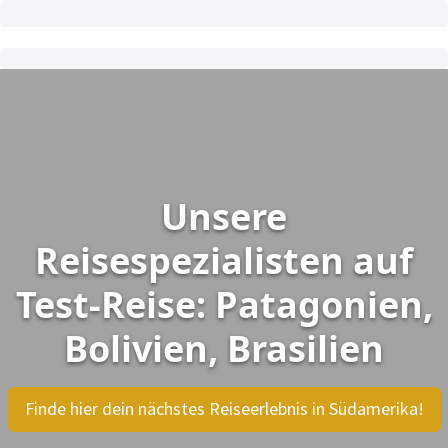
Unsere
Reisespezialisten auf
Test-Reise: Patagonien,
Bolivien, Brasilien
Finde hier dein nächstes Reiseerlebnis in Südamerika!