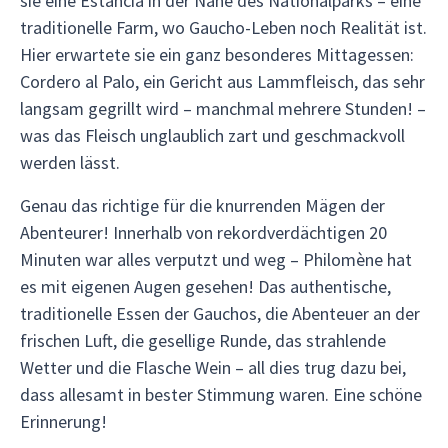
sie eine Estancia in der Nähe des Nationalparks – eine
traditionelle Farm, wo Gaucho-Leben noch Realität ist.
Hier erwartete sie ein ganz besonderes Mittagessen:
Cordero al Palo, ein Gericht aus Lammfleisch, das sehr
langsam gegrillt wird – manchmal mehrere Stunden! –
was das Fleisch unglaublich zart und geschmackvoll
werden lässt.
Genau das richtige für die knurrenden Mägen der
Abenteurer! Innerhalb von rekordverdächtigen 20
Minuten war alles verputzt und weg – Philomène hat
es mit eigenen Augen gesehen! Das authentische,
traditionelle Essen der Gauchos, die Abenteuer an der
frischen Luft, die gesellige Runde, das strahlende
Wetter und die Flasche Wein – all dies trug dazu bei,
dass allesamt in bester Stimmung waren. Eine schöne
Erinnerung!