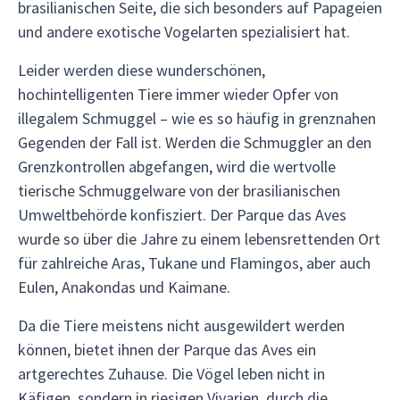
brasilianischen Seite, die sich besonders auf Papageien
und andere exotische Vogelarten spezialisiert hat.
Leider werden diese wunderschönen,
hochintelligenten Tiere immer wieder Opfer von
illegalem Schmuggel – wie es so häufig in grenznahen
Gegenden der Fall ist. Werden die Schmuggler an den
Grenzkontrollen abgefangen, wird die wertvolle
tierische Schmuggelware von der brasilianischen
Umweltbehörde konfisziert. Der Parque das Aves
wurde so über die Jahre zu einem lebensrettenden Ort
für zahlreiche Aras, Tukane und Flamingos, aber auch
Eulen, Anakondas und Kaimane.
Da die Tiere meistens nicht ausgewildert werden
können, bietet ihnen der Parque das Aves ein
artgerechtes Zuhause. Die Vögel leben nicht in
Käfigen, sondern in riesigen Vivarien, durch die