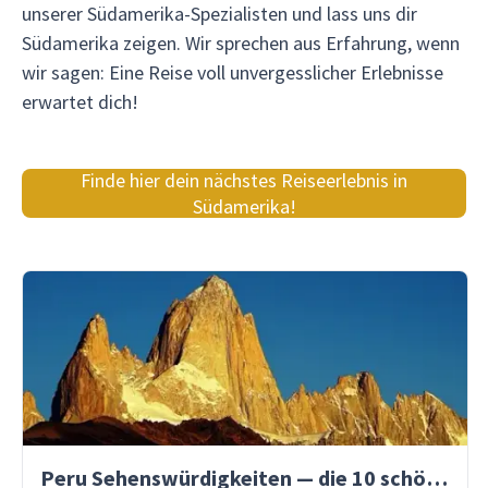
unserer Südamerika-Spezialisten und lass uns dir
Südamerika zeigen. Wir sprechen aus Erfahrung, wenn
wir sagen: Eine Reise voll unvergesslicher Erlebnisse
erwartet dich!
Finde hier dein nächstes Reiseerlebnis in
Südamerika!
Peru Sehenswürdigkeiten — die 10 schönsten Orte