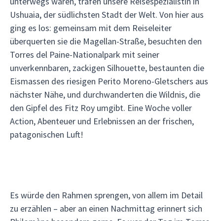
unterwegs waren, trafen unsere Reisespezialistin in
Ushuaia, der südlichsten Stadt der Welt. Von hier aus
ging es los: gemeinsam mit dem Reiseleiter
überquerten sie die Magellan-Straße, besuchten den
Torres del Paine-Nationalpark mit seiner
unverkennbaren, zackigen Silhouette, bestaunten die
Eismassen des riesigen Perito Moreno-Gletschers aus
nächster Nähe, und durchwanderten die Wildnis, die
den Gipfel des Fitz Roy umgibt. Eine Woche voller
Action, Abenteuer und Erlebnissen an der frischen,
patagonischen Luft!
Es würde den Rahmen sprengen, von allem im Detail
zu erzählen – aber an einen Nachmittag erinnert sich