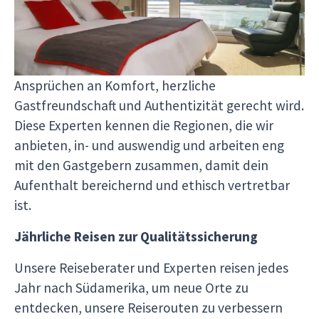
Unser Team, das in Südamerika ansässig ist und
unsere Reisen organisiert, testet und wählt jede
Unterkunft aus erster Hand aus, um
sicherzustellen, dass sie unseren hohen
Ansprüchen an Komfort, herzliche
Gastfreundschaft und Authentizität gerecht wird.
Diese Experten kennen die Regionen, die wir
anbieten, in- und auswendig und arbeiten eng
mit den Gastgebern zusammen, damit dein
Aufenthalt bereichernd und ethisch vertretbar
ist.
Jährliche Reisen zur Qualitätssicherung
Unsere Reiseberater und Experten reisen jedes
Jahr nach Südamerika, um neue Orte zu
entdecken, unsere Reiserouten zu verbessern