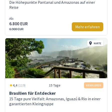
Die Höhepunkte Pantanal und Amazonas auf einer
Reise
Ab:
6.800 EUR
Mehr erfahren
6.900 EUR
KARTE
4,4
(
119
)
15 Tage
VIEXPLORER
Brasilien für Entdecker
15 Tage pure Vielfalt: Amazonas, Iguazú & Rio in einer
garantierten Kleingruppe