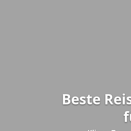
Beste Reis
f