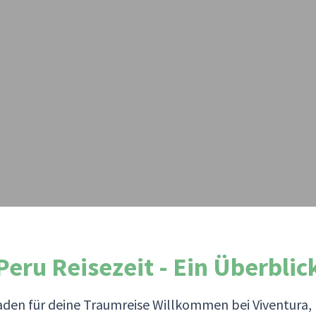
Peru Reisezeit - Ein Überblic
tfaden für deine Traumreise Willkommen bei Viventura,