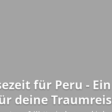
ezeit für Peru - Ei
ür deine Traumrei