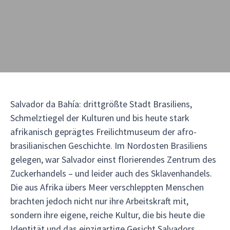
Salvador da Bahía: drittgrößte Stadt Brasiliens,
Schmelztiegel der Kulturen und bis heute stark
afrikanisch geprägtes Freilichtmuseum der afro-
brasilianischen Geschichte. Im Nordosten Brasiliens
gelegen, war Salvador einst florierendes Zentrum des
Zuckerhandels – und leider auch des Sklavenhandels.
Die aus Afrika übers Meer verschleppten Menschen
brachten jedoch nicht nur ihre Arbeitskraft mit,
sondern ihre eigene, reiche Kultur, die bis heute die
Identität und das einzigartige Gesicht Salvadors