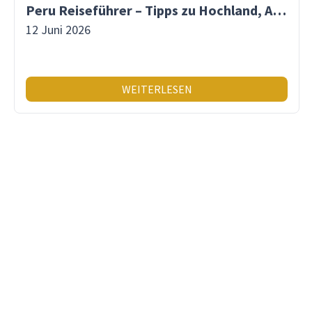
Peru Reiseführer – Tipps zu Hochland, Amazonas & Inka-Erbe
12 Juni 2026
WEITERLESEN