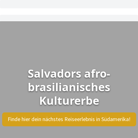
Salvadors afro-
brasilianisches
Kulturerbe
Finde hier dein nächstes Reiseerlebnis in Südamerika!