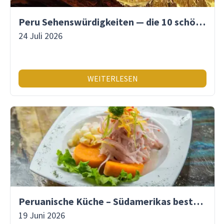
Peru Sehenswürdigkeiten — die 10 schönsten Orte
24 Juli 2026
WEITERLESEN
Peruanische Küche – Südamerikas beste Gastronomie
19 Juni 2026