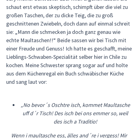
schaut erst etwas skeptisch, schimpft über die viel zu
großen Taschen, der zu dicke Teig, die zu groß
geschnittenen Zwiebeln, doch dann auf einmal schreit
sie: „Mann die schmecken ja doch ganz genau wie
echte Maultaschen!!“ Beide sassen wir bei Tisch mit
einer Freude und Genuss! Ich hatte es geschafft, meine
Lieblings-Schwaben-Spezialität selber hier in Chile zu
kochen. Meine Schwester sprang sogar auf und holte
aus dem Küchenregal ein Buch schwäbischer Küche
und sang laut vor:
„No bevor´s Oschtre isch, kommet Maultasche
uff d´r Tisch! Des isch bei ons emmer so, weil
des isch a Traditio!
Wenn i maultasche ess, älles and´re i vergess! Mir