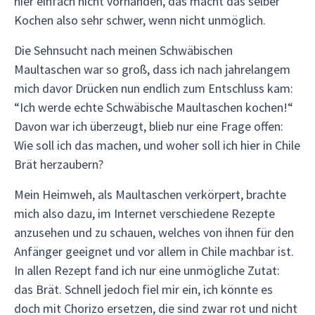
hier einfach nicht vorhanden, das macht das selber
Kochen also sehr schwer, wenn nicht unmöglich.
Die Sehnsucht nach meinen Schwäbischen
Maultaschen war so groß, dass ich nach jahrelangem
mich davor Drücken nun endlich zum Entschluss kam:
“Ich werde echte Schwäbische Maultaschen kochen!“
Davon war ich überzeugt, blieb nur eine Frage offen:
Wie soll ich das machen, und woher soll ich hier in Chile
Brät herzaubern?
Mein Heimweh, als Maultaschen verkörpert, brachte
mich also dazu, im Internet verschiedene Rezepte
anzusehen und zu schauen, welches von ihnen für den
Anfänger geeignet und vor allem in Chile machbar ist.
In allen Rezept fand ich nur eine unmögliche Zutat:
das Brät. Schnell jedoch fiel mir ein, ich könnte es
doch mit Chorizo ersetzen, die sind zwar rot und nicht