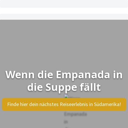
Wenn die Empanada in
die Suppe fällt
Finde hier dein nächstes Reiseerlebnis in Südamerika!