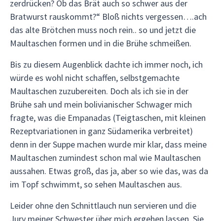
zerdrücken? Ob das Brät auch so schwer aus der
Bratwurst rauskommt?“ Bloß nichts vergessen….ach
das alte Brötchen muss noch rein.. so und jetzt die
Maultaschen formen und in die Brühe schmeißen.
Bis zu diesem Augenblick dachte ich immer noch, ich
würde es wohl nicht schaffen, selbstgemachte
Maultaschen zuzubereiten. Doch als ich sie in der
Brühe sah und mein bolivianischer Schwager mich
fragte, was die Empanadas (Teigtaschen, mit kleinen
Rezeptvariationen in ganz Südamerika verbreitet)
denn in der Suppe machen wurde mir klar, dass meine
Maultaschen zumindest schon mal wie Maultaschen
aussahen. Etwas groß, das ja, aber so wie das, was da
im Topf schwimmt, so sehen Maultaschen aus.
Leider ohne den Schnittlauch nun servieren und die
Jury meiner Schwester über mich ergehen lassen. Sie