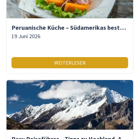
Peruanische Küche – Südamerikas beste Gastronomie
19 Juni 2026
WEITERLESEN
Peru Reiseführer – Tipps zu Hochland, Amazonas & Inka-Erbe