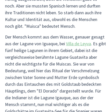
noch. Aber sie mussten Spanisch lernen und durften
ihre Traditionen nicht leben. So starb dann auch ihre
Kultur und Identität aus, obwohl es die Menschen
noch gibt. "Muisca" bedeutet Mensch.
Der Mensch kommt aus dem Wasser, genauer gesagt
aus der Lagune von Iguaque, bei
Villa de Leyva
. Es gibt
fünf heilige Lagunen in ihrem Gebiet, dabei ist die
vergleichsweise berühmte Lagune Guatavita aber
nicht die wichtigste für die Muiscas. Sie war von
Bedeutung, weil hier das Ritual der Verschmelzung
zwischen Vater Sonne und Mutter Erde symbolisch
durch das Eintauchen des mit Goldstaub bedeckten
Häuptlings, dem "El Dorado" dargestellt wurde. Für
die Indianer ist die Lagune Igauque, aus der der
Mensch stammt, nun mal wichtiger als es die
Goldschätze im Guatavita-See für die Spanier waren.