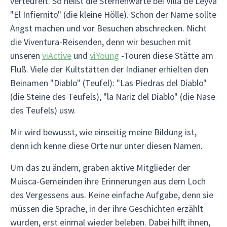
verteufelt. So heißt die Sternenwarte bei Villa de Leyva
"El Infiernito" (die kleine Hölle). Schon der Name sollte
Angst machen und vor Besuchen abschrecken. Nicht
die Viventura-Reisenden, denn wir besuchen mit
unseren
viActive
und
viYoung
-Touren diese Stätte am
Fluß. Viele der Kultstätten der Indianer erhielten den
Beinamen "Diablo" (Teufel): "Las Piedras del Diablo"
(die Steine des Teufels), "la Nariz del Diablo" (die Nase
des Teufels) usw.
Mir wird bewusst, wie einseitig meine Bildung ist,
denn ich kenne diese Orte nur unter diesen Namen.
Um das zu ändern, graben aktive Mitglieder der
Muisca-Gemeinden ihre Erinnerungen aus dem Loch
des Vergessens aus. Keine einfache Aufgabe, denn sie
müssen die Sprache, in der ihre Geschichten erzählt
wurden, erst einmal wieder beleben. Dabei hilft ihnen,