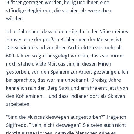
Blätter getragen werden, heilig und ihnen eine
ständige Begleiterin, die sie niemals weggeben
würden.
Ich erfahre nun, dass in den Hügeln in der Nähe meines
Hauses eine der großen Kohleminen der Muiscas ist.
Die Schächte sind von ihren Architekten vor mehr als
600 Jahren so gut ausgelegt worden, dass sie immer
noch stehen. Viele Muiscas sind in diesen Minen
gestorben, von den Spaniern zur Arbeit gezwungen. Ich
bin sprachlos, das war mir unbekannt. Dreißig Jahre
kenne ich nun den Berg Suba und erfahre erst jetzt von
den Kohleminen… und dass Indianer dort als Sklaven
arbeiteten.
"Sind die Muiscas deswegen ausgestorben?" frage ich
Sigifredo. "Nein, nicht deswegen". Sie seien auch nicht
richtig ausgestorben, denn die Menschen gäbe es