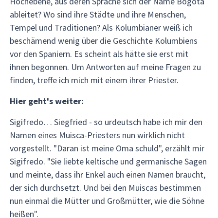
Hochebene, aus deren Sprache sich der Name Bogota
ableitet? Wo sind ihre Städte und ihre Menschen,
Tempel und Traditionen? Als Kolumbianer weiß ich
beschämend wenig über die Geschichte Kolumbiens
vor den Spaniern. Es scheint als hätte sie erst mit
ihnen begonnen. Um Antworten auf meine Fragen zu
finden, treffe ich mich mit einem ihrer Priester.
Hier geht's weiter:
Sigifredo… Siegfried - so urdeutsch habe ich mir den
Namen eines Muisca-Priesters nun wirklich nicht
vorgestellt. "Daran ist meine Oma schuld", erzählt mir
Sigifredo. "Sie liebte keltische und germanische Sagen
und meinte, dass ihr Enkel auch einen Namen braucht,
der sich durchsetzt. Und bei den Muiscas bestimmen
nun einmal die Mütter und Großmütter, wie die Söhne
heißen".