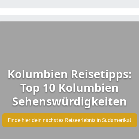
Kolumbien Reisetipps:
Top 10 Kolumbien
Sehenswürdigkeiten
Finde hier dein nächstes Reiseerlebnis in Südamerika!