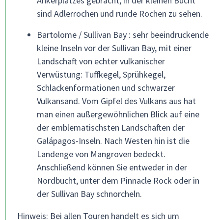
Ankerplatzes gebracht; in der kleinen Bucht
sind Adlerrochen und runde Rochen zu sehen.
Bartolome / Sullivan Bay : sehr beeindruckende
kleine Inseln vor der Sullivan Bay, mit einer
Landschaft von echter vulkanischer
Verwüstung: Tuffkegel, Sprühkegel,
Schlackenformationen und schwarzer
Vulkansand. Vom Gipfel des Vulkans aus hat
man einen außergewöhnlichen Blick auf eine
der emblematischsten Landschaften der
Galápagos-Inseln. Nach Westen hin ist die
Landenge von Mangroven bedeckt.
Anschließend können Sie entweder in der
Nordbucht, unter dem Pinnacle Rock oder in
der Sullivan Bay schnorcheln.
Hinweis: Bei allen Touren handelt es sich um