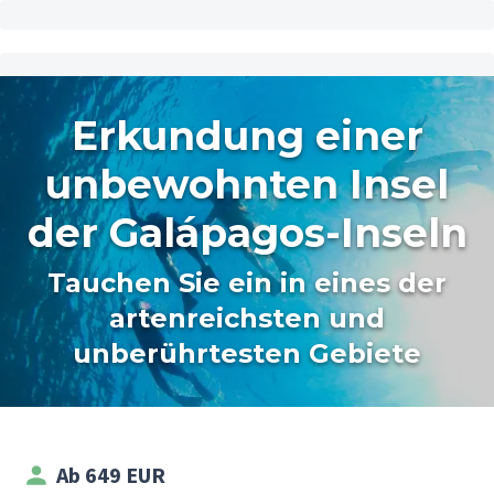
Erkundung einer
unbewohnten Insel
der Galápagos-Inseln
Tauchen Sie ein in eines der
artenreichsten und
unberührtesten Gebiete
Ab 649 EUR