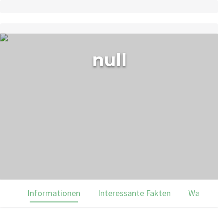
null
Informationen
Interessante Fakten
Was du 