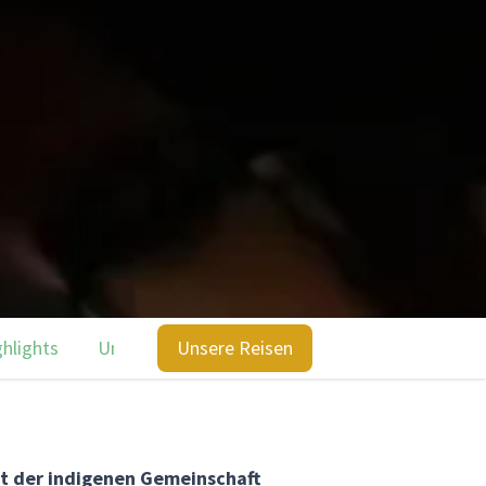
ghlights
Unsere Reisen
Unsere Reisen
it der indigenen Gemeinschaft