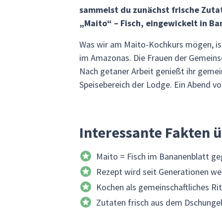
sammelst du zunächst frische Zutat
„Maito“ – Fisch, eingewickelt in B
Was wir am Maito-Kochkurs mögen, ist
im Amazonas. Die Frauen der Gemeinscha
Nach getaner Arbeit genießt ihr geme
Speisebereich der Lodge. Ein Abend v
Interessante Fakten 
Maito = Fisch im Bananenblatt ge
Rezept wird seit Generationen w
Kochen als gemeinschaftliches Rit
Zutaten frisch aus dem Dschunge