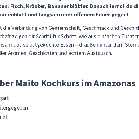
en: Fisch, Kräuter, Bananenblätter. Danach lernst du di
ananenblatt und langsam über offenem Feuer gegart.
 die Verbindung von Gemeinschaft, Geschmack und Geschicht
ft zeigen dir Schritt für Schritt, wie aus einfachen Zutaten
insam das selbstgekochte Essen – draußen unter dem Stern
oller Aromen, Geschichten und echtem Austausch.
über Maito Kochkurs im Amazonas
gart
eitergegeben
ual
l