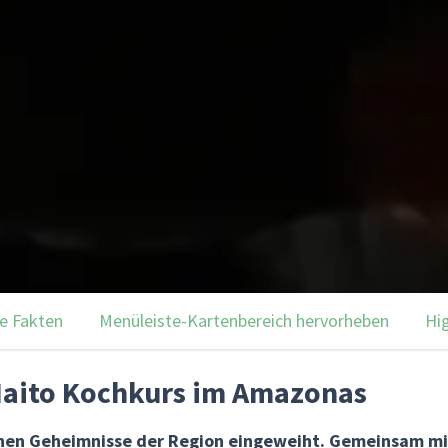
e Fakten
Menüleiste-Kartenbereich hervorheben
Hi
Maito Kochkurs im Amazonas
schen Geheimnisse der Region eingeweiht. Gemeinsam m