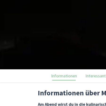
Informationen
Interessant
Informationen über 
Am Abend wirst du in die kulinari