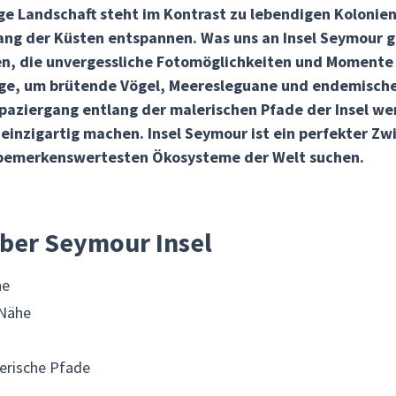
sige Landschaft steht im Kontrast zu lebendigen Kolonie
ang der Küsten entspannen. Was uns an Insel Seymour g
n, die unvergessliche Fotomöglichkeiten und Momente d
ge, um brütende Vögel, Meeresleguane und endemische 
aziergang entlang der malerischen Pfade der Insel wer
 einzigartig machen. Insel Seymour ist ein perfekter Zw
r bemerkenswertesten Ökosysteme der Welt suchen.
über Seymour Insel
ne
 Nähe
erische Pfade