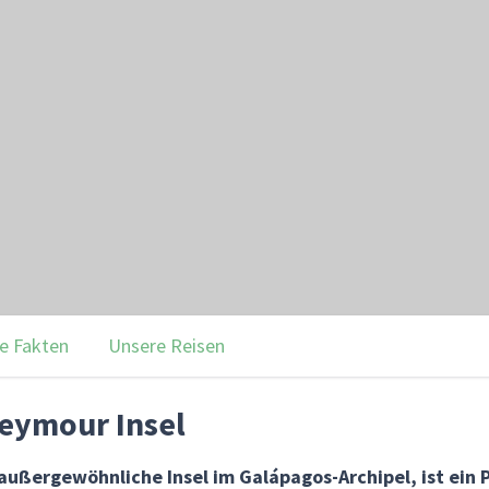
e Fakten
Unsere Reisen
eymour Insel
 außergewöhnliche Insel im Galápagos-Archipel, ist ein 