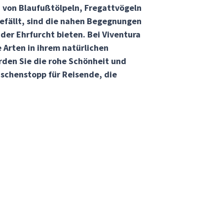
n von Blaufußtölpeln, Fregattvögeln
efällt, sind die nahen Begegnungen
er Ehrfurcht bieten. Bei Viventura
Arten in ihrem natürlichen
den Sie die rohe Schönheit und
ischenstopp für Reisende, die