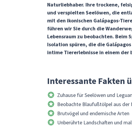
Naturliebhaber. Ihre trockene, fel
und verspielten Seelöwen, die entl
mit den ikonischen Galápagos-Tiere
führen wir Sie durch die Wanderwe
Lebensraum zu beobachten. Beim Sp
Isolation spüren, die die Galápagos
intime Tiererlebnisse in einem de
Interessante Fakten 
Zuhause für Seelöwen und Legua
Beobachte Blaufußtölpel aus der
Brutvögel und endemische Arten
Unberührte Landschaften und mal