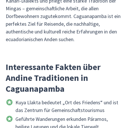
Kañari-Dialekts und pflegt eine starke Tradition der
Mingas – gemeinschaftliche Arbeit, die allen
Dorfbewohnern zugutekommt. Caguanapamba ist ein
perfektes Ziel für Reisende, die nachhaltige,
authentische und kulturell reiche Erfahrungen in den
ecuadorianischen Anden suchen.
Interessante Fakten über
Andine Traditionen in
Caguanapamba
Kuya Llakta bedeutet „Ort des Friedens“ und ist
das Zentrum für Gemeinschaftstourismus
Geführte Wanderungen erkunden Páramos,
heilige Lagunen und die lokale Tierwelt