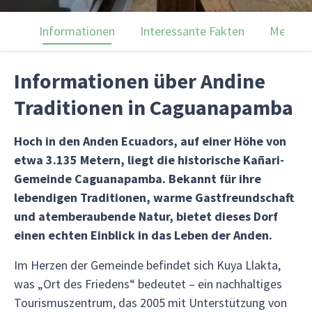
Informationen
Interessante Fakten
Menülei
Informationen über Andine
Traditionen in Caguanapamba
Hoch in den Anden Ecuadors, auf einer Höhe von
etwa 3.135 Metern, liegt die historische Kañari-
Gemeinde Caguanapamba. Bekannt für ihre
lebendigen Traditionen, warme Gastfreundschaft
und atemberaubende Natur, bietet dieses Dorf
einen echten Einblick in das Leben der Anden.
Im Herzen der Gemeinde befindet sich Kuya Llakta,
was „Ort des Friedens“ bedeutet – ein nachhaltiges
Tourismuszentrum, das 2005 mit Unterstützung von