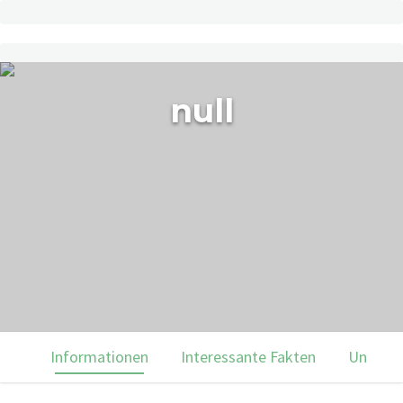
null
Informationen
Interessante Fakten
Unsere 